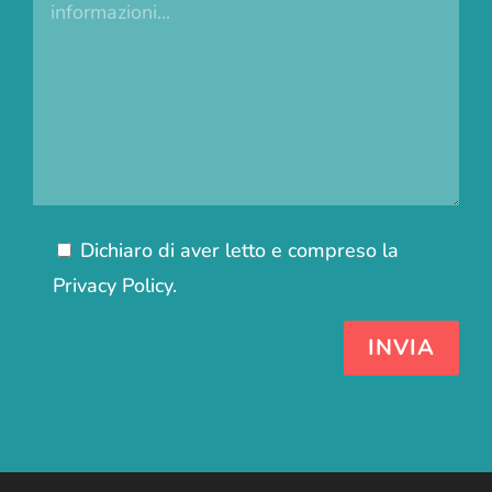
Dichiaro di aver letto e compreso la
Privacy Policy
.
INVIA