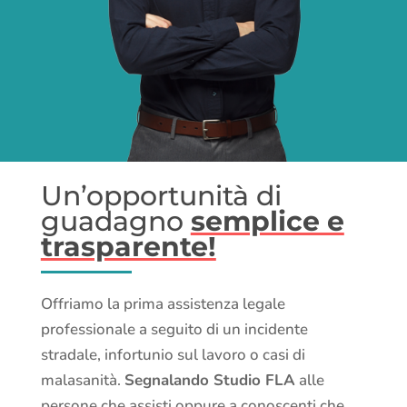
Un’opportunità di
guadagno
semplice e
trasparente!
Offriamo la prima assistenza legale
professionale a seguito di un incidente
stradale, infortunio sul lavoro o casi di
malasanità.
Segnalando Studio FLA
alle
persone che assisti oppure a conoscenti che