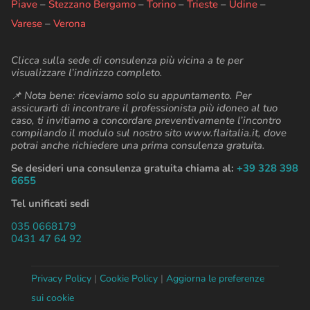
Piave
–
Stezzano Bergamo
–
Torino
–
Trieste
–
Udine
–
Varese
–
Verona
Clicca sulla sede di consulenza più vicina a te per
visualizzare l’indirizzo completo.
📌 Nota bene: riceviamo solo su appuntamento. Per
assicurarti di incontrare il professionista più idoneo al tuo
caso, ti invitiamo a concordare preventivamente l’incontro
compilando il modulo sul nostro sito www.flaitalia.it, dove
potrai anche richiedere una prima consulenza gratuita.
Se desideri una consulenza gratuita chiama al:
+39 328 398
6655
Tel unificati sedi
035 0668179
0431 47 64 92
Privacy Policy
|
Cookie Policy
|
Aggiorna le preferenze
sui cookie