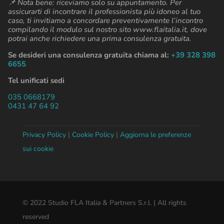
📌 Nota bene: riceviamo solo su appuntamento. Per
assicurarti di incontrare il professionista più idoneo al tuo
caso, ti invitiamo a concordare preventivamente l’incontro
compilando il modulo sul nostro sito www.flaitalia.it, dove
potrai anche richiedere una prima consulenza gratuita.
Se desideri una consulenza gratuita chiama al:
+39 328 398
6655
Tel unificati sedi
035 0668179
0431 47 64 92
Privacy Policy
|
Cookie Policy
|
Aggiorna le preferenze
sui cookie
© 2022 Studio FLA Italia & Partners S.r.l. | All rights
reserved