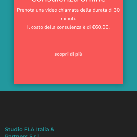
Prenota una video chiamata della durata di 30
minuti.
Il costo della consulenza è di €60,00.
scopri di più
Studio FLA Italia &
Partners S.r.l.