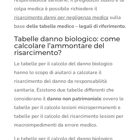
responsabilità sanitarie, il pregiudizio subito e la
colpa medica è possibile richiedere il
risarcimento danni per negligenza medica
sulla
base
delle tabelle medico – legali di riferimento.
Tabelle danno biologico: come
calcolare l’ammontare del
risarcimento?
Le tabelle per il calcolo del danno biologico
hanno lo scopo di aiutarci a calcolare il
risarcimento del danno da responsabilità
sanitaria. Esistono due tabelle differenti che
considerano il
danno non patrimoniale
ovvero le
tabelle per il calcolo lesioni micropermanenti e
tabelle per il calcolo del risarcimento lesioni per
macroimpedimenti da errore medico.
Le tabelle per il calcolo del danno biologico