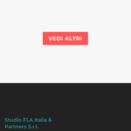
VEDI ALTRI
Studio FLA Italia &
Partners S.r.l.