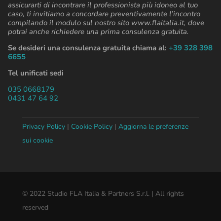
assicurarti di incontrare il professionista più idoneo al tuo
caso, ti invitiamo a concordare preventivamente l’incontro
compilando il modulo sul nostro sito www.flaitalia.it, dove
potrai anche richiedere una prima consulenza gratuita.
Se desideri una consulenza gratuita chiama al:
+39 328 398
6655
Tel unificati sedi
035 0668179
0431 47 64 92
Privacy Policy
|
Cookie Policy
|
Aggiorna le preferenze
sui cookie
© 2022 Studio FLA Italia & Partners S.r.l. | All rights
reserved